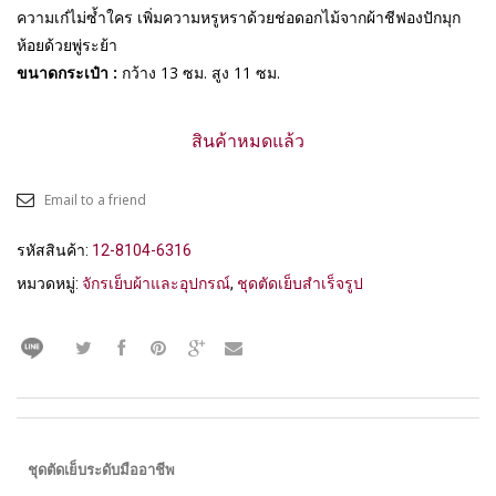
ความเก๋ไม่ซ้ำใคร เพิ่มความหรูหราด้วยช่อดอกไม้จากผ้าชีฟองปักมุก
ห้อยด้วยพู่ระย้า
ขนาดกระเป๋า :
กว้าง 13 ซม. สูง 11 ซม.
สินค้าหมดแล้ว
Email to a friend
รหัสสินค้า:
12-8104-6316
หมวดหมู่:
จักรเย็บผ้าและอุปกรณ์
,
ชุดตัดเย็บสำเร็จรูป
ชุดตัดเย็บระดับมืออาชีพ