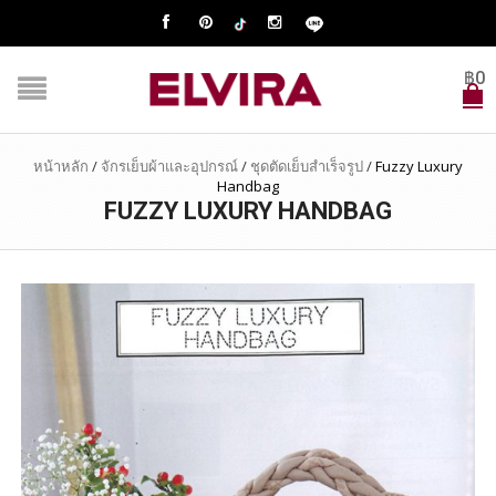
฿
0
หน้าหลัก
/
จักรเย็บผ้าและอุปกรณ์
/
ชุดตัดเย็บสำเร็จรูป
/
Fuzzy Luxury
Handbag
FUZZY LUXURY HANDBAG