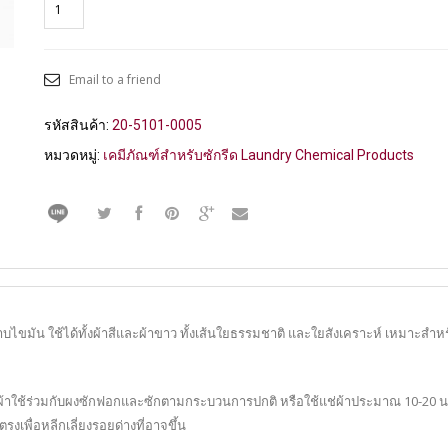
Email to a friend
รหัสสินค้า:
20-5101-0005
หมวดหมู่:
เคมีภัณฑ์สำหรับซักรีด Laundry Chemical Products
มัน ใช้ได้ทั้งผ้าสีและผ้าขาว ทั้งเส้นใยธรรมชาติ และใยสังเคราะห์ เหมาะสำหรั
้าใช้ร่วมกับผงซักฟอกและซักตามกระบวนการปกติ หรือใช้แช่ผ้าประมาณ 10-20 นาที 
พื่อหลีกเลี่ยงรอยด่างที่อาจขึ้น