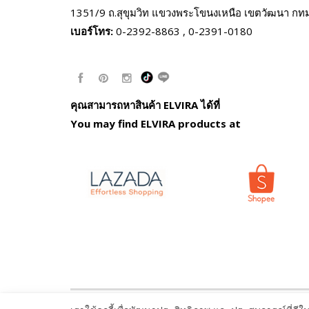
1351/9 ถ.สุขุมวิท แขวงพระโขนงเหนือ
เขตวัฒนา กท
เบอร์โทร:
0-2392-8863 , 0-2391-0180
คุณสามารถหาสินค้า ELVIRA ได้ที่
You may find ELVIRA products at
© ELVIRA.co.th All Rights Reserved. Read our
Privacy 