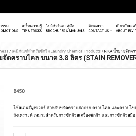
จกรรม
เกร็ดความรู้
โบว์ชัวร์และคู่มือ
ติดต่อเรา
เกี่ยวกับเอลว
PROMOTIONS
TIP & TRICKS
BROCHURES & MANUALS
CONTACT US
ABOUT ELVI
iness
/
เคมีภัณฑ์สำหรับซักรีด Laundry Chemical Products
/
RIKA น้ำยาขจัดครา
ขจัดคราบไคล ขนาด 3.8 ลิตร (STAIN REMOVER
฿
450
ใช้สเตนรีมูฟเวอร์ สำหรับขจัดคราบสกปรก คราบไคล และคราบไขมัน 
สังเคราะห์ เหมาะสำหรับการซักด้วยเครื่องซักผ้า และการซักด้วยมือ