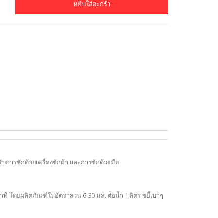
หยิบใส่ตะกร้า
บการซักด้วยเครื่องซักผ้า และการซักด้วยมือ
โดยผลิตภัณฑ์ในอัตราส่วน 6-30 มล. ต่อน้ำ 1 ลิตร ขยี้เบาๆ