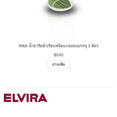
RIKA น้ำยารีดผ้าเรียบชนิดแกลลอนบรรจุ 3 ลิตร
฿
640
อ่านเพิ่ม