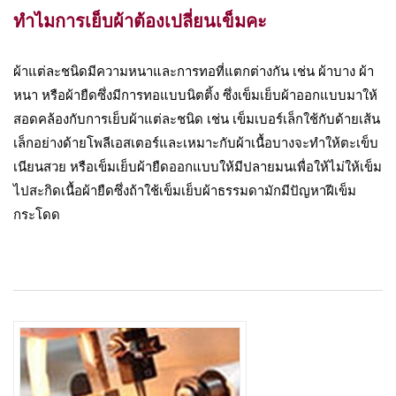
ทำไมการเย็บผ้าต้องเปลี่ยนเข็มคะ
ผ้าแต่ละชนิดมีความหนาและการทอที่แตกต่างกัน เช่น ผ้าบาง ผ้า
หนา หรือผ้ายืดซึ่งมีการทอแบบนิตติ้ง ซึ่งเข็มเย็บผ้าออกแบบมาให้
สอดคล้องกับการเย็บผ้าแต่ละชนิด เช่น เข็มเบอร์เล็กใช้กับด้ายเส้น
เล็กอย่างด้ายโพลีเอสเตอร์และเหมาะกับผ้าเนื้อบางจะทำให้ตะเข็บ
เนียนสวย หรือเข็มเย็บผ้ายืดออกแบบให้มีปลายมนเพื่อให้ไม่ให้เข็ม
ไปสะกิดเนื้อผ้ายืดซึ่งถ้าใช้เข็มเย็บผ้าธรรมดามักมีปัญหาฝีเข็ม
กระโดด