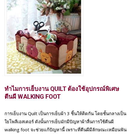
ทำไมการเย็บงาน QUILT ต้องใช้อุปกรณ์พิเศษ
ตีนผี WALKING FOOT
การเย็บงาน Quilt เป็นการเย็บผ้า 3 ชิ้นให้ติดกัน โดยชั้นกลางเป็น
ใยโพลีเอสเตอร์ ดังนั้นการเย็บมักมีปัญหาผ้าลื่นการใช้ตีนผี
walking foot จะช่วยแก้ปัญหานี้ เพราะที่ตีนผีมีลักษณะเหมือนฟัน