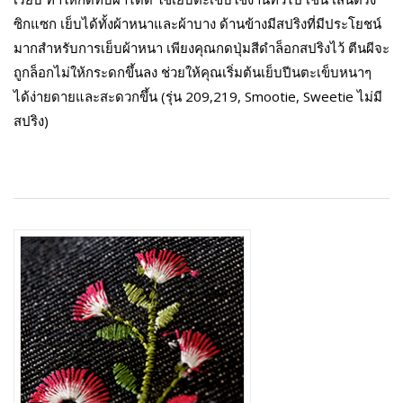
ซิกแซก เย็บได้ทั้งผ้าหนาและผ้าบาง ด้านข้างมีสปริงที่มีประโยชน์
มากสำหรับการเย็บผ้าหนา เพียงคุณกดปุ่มสีดำล็อกสปริงไว้ ตีนผีจะ
ถูกล็อกไม่ให้กระดกขึ้นลง ช่วยให้คุณเริ่มต้นเย็บปีนตะเข็บหนาๆ
ได้ง่ายดายและสะดวกขึ้น (รุ่น 209,219, Smootie, Sweetie ไม่มี
สปริง)