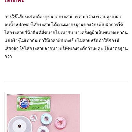
การใช้ไส้กระสวยต้องดูขนาดกระสวย ความกว้าง ความสูงตลอด
จนน้ำหนักของไส้กระสวยได้ตามมาตรฐานของจักรเย็บผ้าการใช้
ไส้กระสวยยี่ห้ออื่นที่มีขนาดไม่เท่ากัน บางครั้งดูผิวเผินขนาดเท่ากัน
แต่จริงๆไม่เท่ากัน ทำให้เวลาเย็บตะเข็บไม่สวยหรือทำให้จักรมี
เสียงดัง ใช้ไส้กระสวยจากทางบริษัทเองจะดีกว่านะคะ ได้มาตรฐาน
กว่า