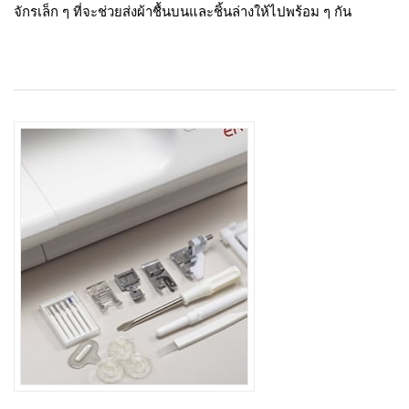
จักรเล็ก ๆ ที่จะช่วยส่งผ้าชื้นบนและชิ้นล่างให้ไปพร้อม ๆ กัน