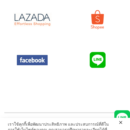
© ELVIRA.co.th All Rights Reserved. Read our
Privacy Policies
เราใช้คุกกี้เพื่อพัฒนาประสิทธิภาพ และประสบการณ์ที่ดีใน
การใช้เว็บไซต์ของคุณ คุณสามารถศึกษารายละเอียดได้ที่