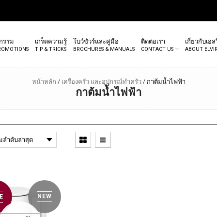
จกรรม
เกร็ดความรู้
โบว์ชัวร์และคู่มือ
ติดต่อเรา
เกี่ยวกับเอลว
PROMOTIONS
TIP & TRICKS
BROCHURES & MANUALS
CONTACT US
ABOUT ELVI
หน้าหลัก
/
เครื่องครัว และอุปกรณ์ทำครัว
/
กาต้มน้ำไฟฟ้า
กาต้มน้ำไฟฟ้า
NEW
E