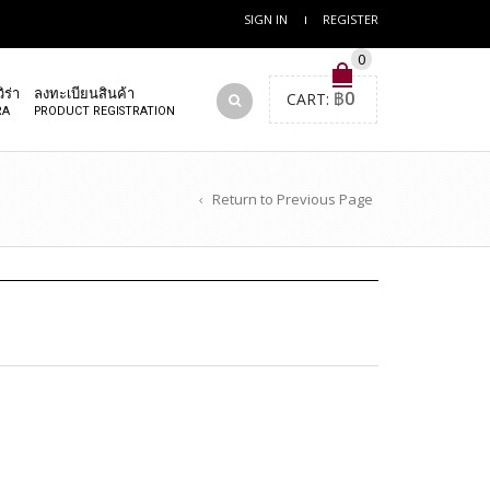
SIGN IN
REGISTER
0
ิร่า
ลงทะเบียนสินค้า
CART:
฿
0
RA
PRODUCT REGISTRATION
Return to Previous Page