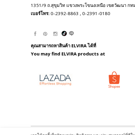
1351/9 ถ.สุขุมวิท แขวงพระโขนงเหนือ
เขตวัฒนา กท
เบอร์โทร:
0-2392-8863 , 0-2391-0180
คุณสามารถหาสินค้า ELVIRA ได้ที่
You may find ELVIRA products at
© ELVIRA.co.th All Rights Reserved. Read our
Privacy 