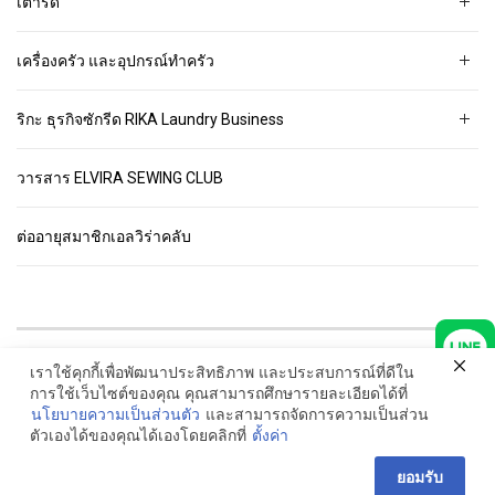
เตารีด
เครื่องครัว และอุปกรณ์ทำครัว
ริกะ ธุรกิจซักรีด RIKA Laundry Business
วารสาร ELVIRA SEWING CLUB
ต่ออายุสมาชิกเอลวิร่าคลับ
เราใช้คุกกี้เพื่อพัฒนาประสิทธิภาพ และประสบการณ์ที่ดีใน
© ELVIRA.co.th All Rights Reserved. Read our
Privacy Policies
การใช้เว็บไซต์ของคุณ คุณสามารถศึกษารายละเอียดได้ที่
นโยบายความเป็นส่วนตัว
และสามารถจัดการความเป็นส่วน
ตัวเองได้ของคุณได้เองโดยคลิกที่
ตั้งค่า
ยอมรับ