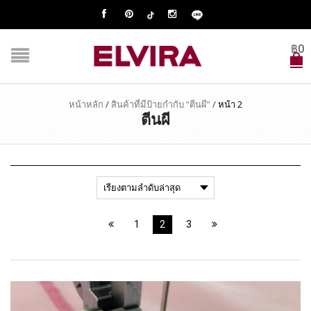
฿
0
หน้าหลัก
/
สินค้าที่มีป้ายกำกับ “ตีนผี”
/
หน้า 2
ตีนผี
1
2
3