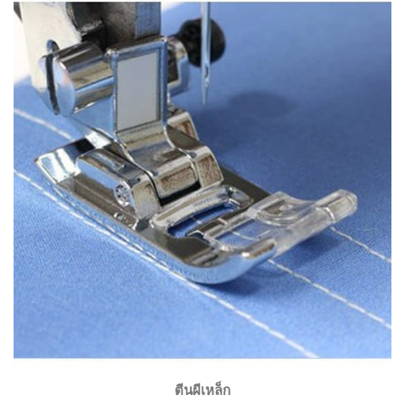
ตีนผีเหล็ก