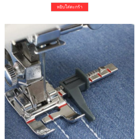
หยิบใส่ตะกร้า