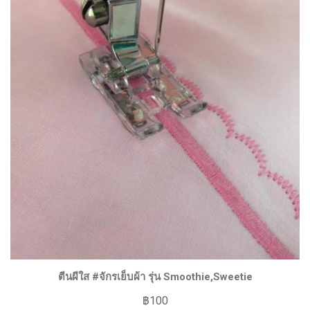
ตีนผีใส #จักรเย็บผ้า รุ่น Smoothie,Sweetie
฿
100