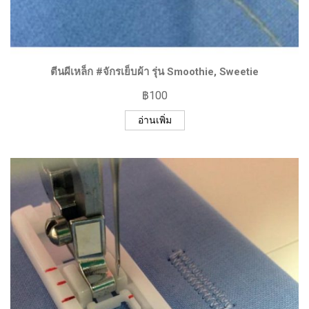
ตีนผีเหล็ก #จักรเย็บผ้า รุ่น Smoothie, Sweetie
฿
100
อ่านเพิ่ม