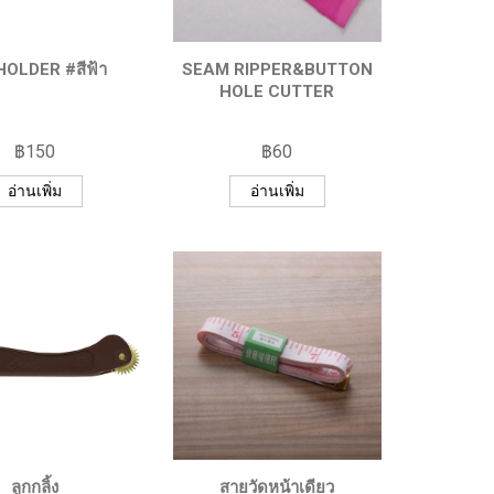
HOLDER #สีฟ้า
SEAM RIPPER&BUTTON
HOLE CUTTER
฿
150
฿
60
อ่านเพิ่ม
อ่านเพิ่ม
ลูกกลิ้ง
สายวัดหน้าเดียว