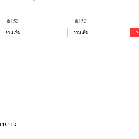
฿
150
฿
150
อ่านเพิ่ม
อ่านเพิ่ม
ห
ม.10110