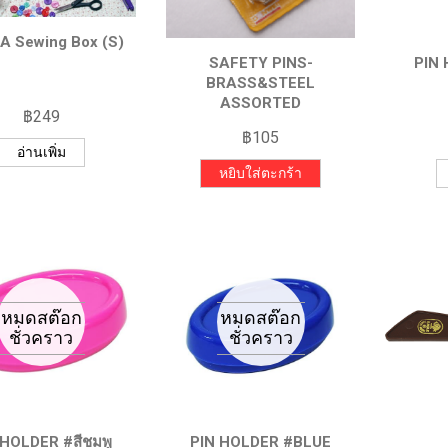
A Sewing Box (S)
SAFETY PINS-
PIN 
BRASS&STEEL
ASSORTED
฿
249
฿
105
อ่านเพิ่ม
หยิบใส่ตะกร้า
 HOLDER #สีชมพู
PIN HOLDER #BLUE