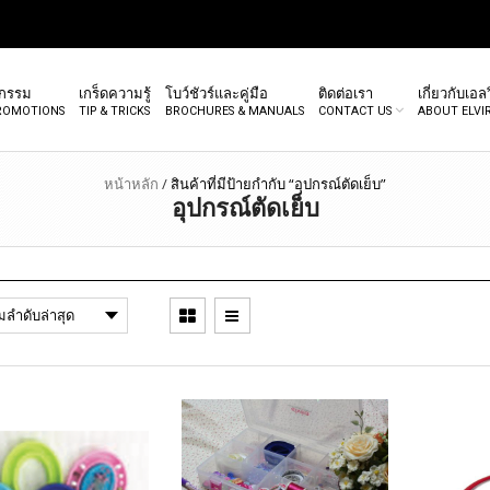
จกรรม
เกร็ดความรู้
โบว์ชัวร์และคู่มือ
ติดต่อเรา
เกี่ยวกับเอลว
PROMOTIONS
TIP & TRICKS
BROCHURES & MANUALS
CONTACT US
ABOUT ELVI
หน้าหลัก
/
สินค้าที่มีป้ายกำกับ “อุปกรณ์ตัดเย็บ”
อุปกรณ์ตัดเย็บ