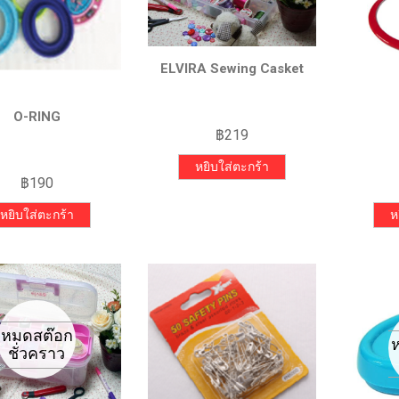
ELVIRA Sewing Casket
O-RING
฿
219
หยิบใส่ตะกร้า
฿
190
หยิบใส่ตะกร้า
ห