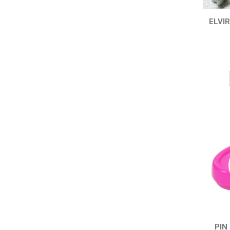
ELVIR
PIN