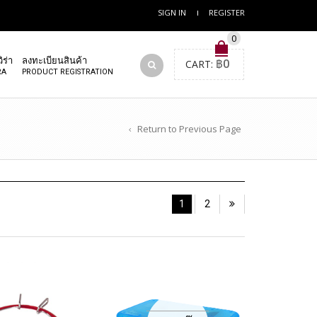
SIGN IN
REGISTER
0
ิร่า
ลงทะเบียนสินค้า
CART:
฿
0
RA
PRODUCT REGISTRATION
Return to Previous Page
1
2