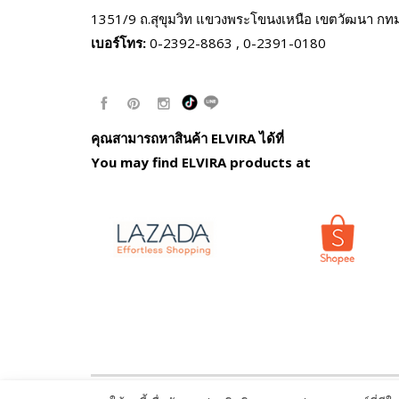
1351/9 ถ.สุขุมวิท แขวงพระโขนงเหนือ
เขตวัฒนา กท
เบอร์โทร:
0-2392-8863 , 0-2391-0180
คุณสามารถหาสินค้า ELVIRA ได้ที่
You may find ELVIRA products at
© ELVIRA.co.th All Rights Reserved. Read our
Privacy 