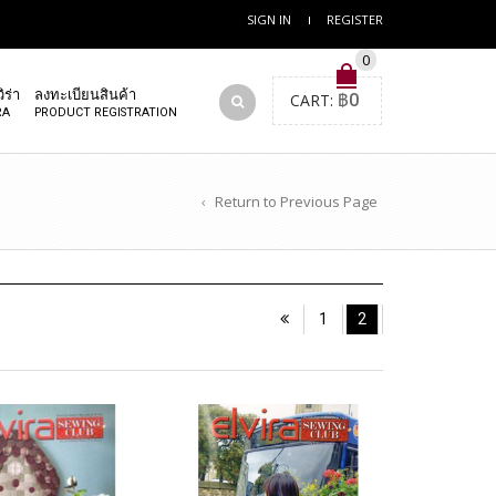
SIGN IN
REGISTER
0
ิร่า
ลงทะเบียนสินค้า
CART:
฿
0
RA
PRODUCT REGISTRATION
Return to Previous Page
1
2