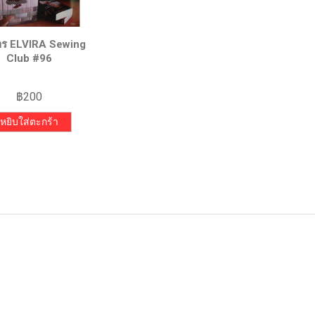
าร ELVIRA Sewing
Club #96
฿
200
หยิบใส่ตะกร้า