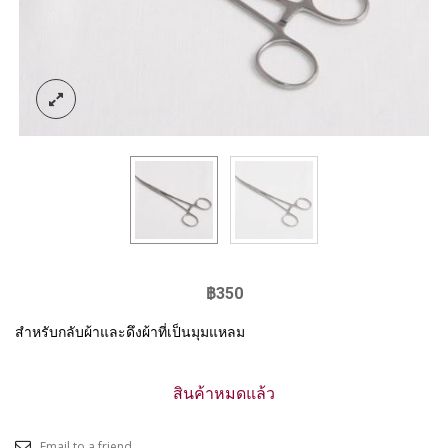
฿
350
สำหรับกลับผ้าและดึงผ้าที่เป็นมุมแหลม
สินค้าหมดแล้ว
Email to a friend