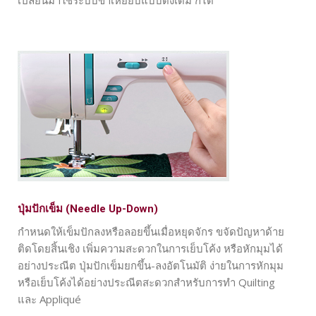
ปุ่มปักเข็ม (Needle Up-Down)
กำหนดให้เข็มปักลงหรือลอยขึ้นเมื่อหยุดจักร ขจัดปัญหาด้าย
ติดโดยสิ้นเชิง เพิ่มความสะดวกในการเย็บโค้ง หรือหักมุมได้
อย่างประณีต ปุ่มปักเข็มยกขึ้น-ลงอัตโนมัติ ง่ายในการหักมุม
หรือเย็บโค้งได้อย่างประณีตสะดวกสำหรับการทำ Quilting
และ Appliqué