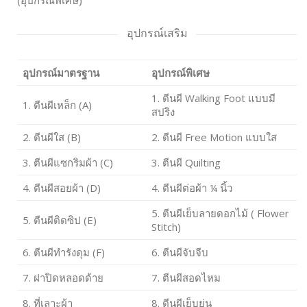
(อุปกรณ์พิเศษ)
อุปกรณ์เสริม
อุปกรณ์มาตรฐาน
อุปกรณ์พิเศษ
1. ตีนผี Walking Foot แบบมี
1. ตีนผีเหล็ก (A)
สปริง
2. ตีนผีใส (B)
2. ตีนผี Free Motion แบบใส
3. ตีนผีแซกริมผ้า (C)
3. ตีนผี Quilting
4. ตีนผีสอยผ้า (D)
4. ตีนผีต่อผ้า ¼ นิ้ว
5. ตีนผีเย็บลายดอกไม้ ( Flower
5. ตีนผีติดซิป (E)
Stitch)
6. ตีนผีทำรังดุม (F)
6. ตีนผีจับจีบ
7. ฝาปิดหลอดด้าย
7. ตีนผีสอดไหม
8. ที่เลาะผ้า
8. ตีนผีเย็บย่น