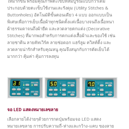
ให้มากขึ้น พร้อมคุณภาพตะเข็บที่สมบูรณ์แบบกว่าเดิม
ประกอบด้วยตะเข็บใช้งานและรังดุม (Utility Stitches &
Buttonholes) อัตโนมัติขั้นตอนเดียว 4 แบบ ออกแบบเป็น
พิเศษเพื่อการเย็บเนื้อผ้าทุกชนิดตั้งแต่เนื้อบางจนถึงเนื้อหนา
ผ้าธรรมดาจนถึงผ้ายืด และลวดลายตกแต่ง (Decorative
Stitches) ที่มากพอสำหรับการตกแต่งเสื้อผ้าและของใช้ เช่น
ลายซาติน ลายคัทเวิร์ค ลายช่อดอก แฮร์ลูม ควิลท์ติ้ง และ
ลวดลายน่ารักสำหรับคุณหนู คุณจึงสนุกกับการตัดเย็บได้
มากกว่า คุ้มค่า คุ้มการลงทุน
จอ LED แสดงหมายเลขลาย
เลือกลายได้ง่ายๆด้วยการกดปุ่มพร้อมจอ LED แสดง
หมายเลขลาย การปรับความถี่-ห่างและกว้าง-แคบ ของลาย