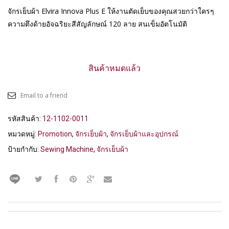
฿31,500.
฿21,500.
จักรเย็บผ้า Elvira Innova Plus E ให้งานตัดเย็บของคุณสวยกว่าใครๆ
ความตึงด้ายอัจฉริยะสีสัญลักษณ์ 120 ลาย สนเข็มอัตโนมัติ
สินค้าหมดแล้ว
Email to a friend
รหัสสินค้า:
12-1102-0011
หมวดหมู่:
Promotion
,
จักรเย็บผ้า
,
จักรเย็บผ้าและอุปกรณ์
ป้ายกำกับ:
Sewing Machine
,
จักรเย็บผ้า