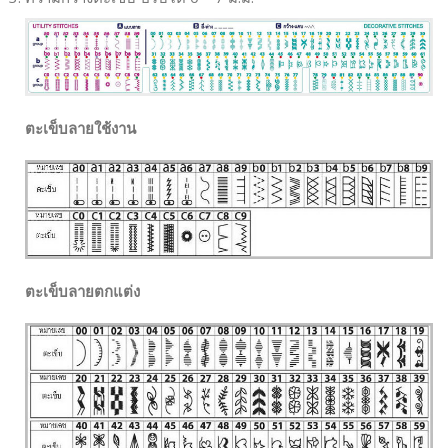
ตะเข็บลายใช้งาน
ตะเข็บลายตกแต่ง