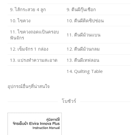
9. ไส้กระสวย 4 ลูก
9. ตีนผีกุ๊นเชือก
10. ไขควง
10. ตีนผีติดซิปซ่อน
11. ไขควงถอดแป้นครอบ
11. ตีนผีม้วนแบน
ฟันจักร
12. เข็มจักร 1 กล่อง
12. ตีนผีม้วนกลม
13. แปรงทำความสะอาด
13. ตีนผีเทฟลอน
14. Quilting Table
อุปกรณ์อื่นๆที่น่าสนใจ
โบชัวร์