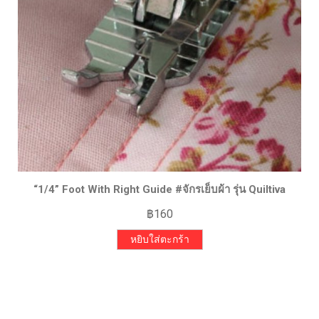
“1/4” Foot With Right Guide #จักรเย็บผ้า รุ่น Quiltiva
฿
160
หยิบใส่ตะกร้า