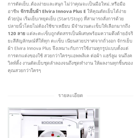
การตัดเย็บ..ต้องง่ายและสนุก ไม่ว่าคุณจะเป็นมือใหม่..หรือมือ
อาชีพ
จักรเย็บผ้า Elvira Innova Plus E
ให้คุณตัดเย็บได้ง่าย
ด้วยปุ่ม เริ่มเย็บ/หยุดเย็บ (Start/Stop) ที่สามารถสั่งการด้วย
ปลายนิ้วโดยไม่ต้องใช้ขาเหยียบ มีจำนวนตะเข็บให้เลือกมากถึง
120 ลาย
แต่ละตะเข็บถูกคัดสรรเป็นพิเศษพร้อมความตึงด้ายอัจริ
ยะสีสัญลักษณ์ที่ให้ทุก ตะเข็บ เนียนสวยปราศจากถั่วงอก จักรเย็บ
ผ้า Elvira Innova Plus จึงเหมาะกับการใช้งานทุกรูปแบบตั้งแต่
การตกแต่งของใช้ สวยกว่าใครๆแอพพลิเค ต่อผ้า แฮร์ลูม จนถึงค
วิลท์ติ้ง งานตัดเย็บชุดลำลองจนถึงชุดทำงาน ให้ผลงานทุกชิ้นของ
คุณสวยกว่าใครๆ
รายละเอียด