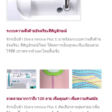
ระบบความตึงด้ายอัจฉริยะสีสัญลักษณ์
จักรเย็บผ้า Elvira Innova Plus E มาพร้อมระบบความตึงด้าย
อัจฉริยะ สีสัญลักษณ์ใหม่! ให้ผลการเย็บทุกตะเข็บเนียนสวย
ไร้ที่ติ ปราศจากถั่วงอกโดยสิ้นเชิง
ลวดลายมากกว่าถึง 120 ลาย เพิ่มคุณค่า เพิ่มความทันสมัย
จักรเย็บผ้า Elvira Innova Plus E คัดเลือกลายสุดสวยมาเพิ่ม