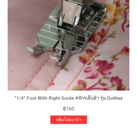
“1/4” Foot With Right Guide #จักรเย็บผ้า รุ่น Quiltiva
฿
160
หยิบใส่ตะกร้า