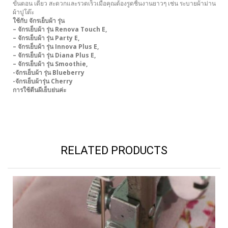
ขั้นตอน เดียว สะดวกและรวดเร็วเมื่อคุณต้องรูดชิ้นงานยาวๆ เช่น ระบายผ้าม่าน
ผ้าปูโต๊ะ
ใช้กับ จักรเย็บผ้า รุ่น
–
จักรเย็บผ้า รุ่น Renova Touch E
,
–
จักรเย็บผ้า รุ่น Party E
,
–
จักรเย็บผ้า รุ่น Innova Plus E
,
–
จักรเย็บผ้า รุ่น Diana Plus E
,
–
จักรเย็บผ้า รุ่น Smoothie
,
-จักรเย็บผ้า รุ่น Blueberry
-จักรเย็บผ้ารุ่น Cherry
การใช้ตีนผีเย็บย่นค่ะ
RELATED PRODUCTS