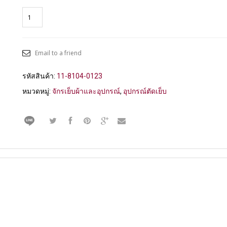
Email to a friend
รหัสสินค้า:
11-8104-0123
หมวดหมู่:
จักรเย็บผ้าและอุปกรณ์
,
อุปกรณ์ตัดเย็บ