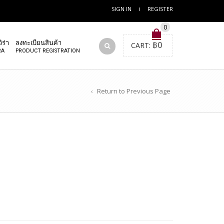
SIGN IN
REGISTER
0
ิร่า
ลงทะเบียนสินค้า
CART:
฿
0
RA
PRODUCT REGISTRATION
Return to Previous Page