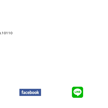
ม.10110