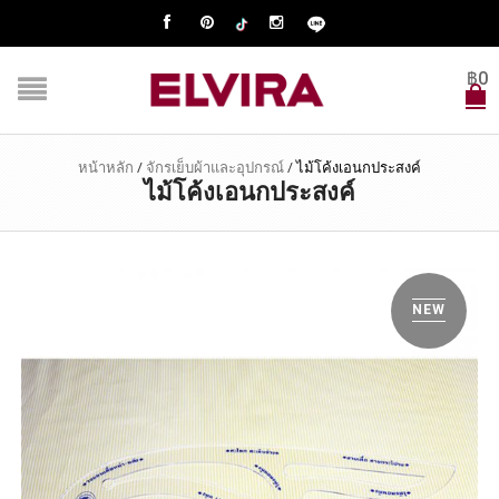
฿
0
หน้าหลัก
/
จักรเย็บผ้าและอุปกรณ์
/
ไม้โค้งเอนกประสงค์
ไม้โค้งเอนกประสงค์
NEW