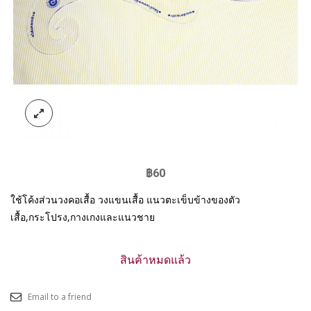
฿
60
ใช้โค้งส่วนวงคอเสื้อ วงแขนเสื้อ แนวตะเข็บข้างของตัว
เสื้อ,กระโปรง,กางเกงและแนวชาย
สินค้าหมดแล้ว
Email to a friend