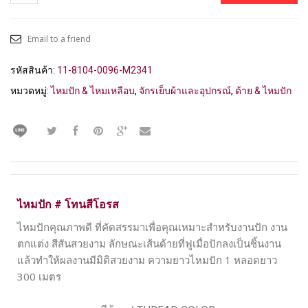
Email to a friend
รหัสสินค้า:
11-8104-0096-M2341
หมวดหมู่:
ไหมปัก & ไหมเหลือบ
,
จักรเย็บผ้าและอุปกรณ์
,
ด้าย & ไหมปัก
ไหมปัก # โทนสีโอรส
ไหมปักคุณภาพดี ที่คัดสรรมาเพื่อคุณเหมาะสำหรับงานปัก งาน
ตกแต่ง สีสันสวยงาม ลักษณะเส้นด้ายที่ฟูเมื่อปักลงเป็นชิ้นงาน
แล้วทำให้ผลงานมีมิติสวยงาม ความยาวไหมปัก 1 หลอดยาว
300 เมตร