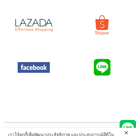
เราใช้คุกกี้เพื่อพัฒนาประสิทธิภาพ และประสบการณ์ที่ดีใน
© ELVIRA.co.th All Rights Reserved. Read our
Privacy Policies