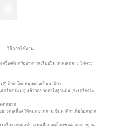
วิธีการใช้งาน
สมเครื่องดื่มหรืออาหารลงไปปริมาณพอเหมาะ ไม่ควร
ด (2) ล็อค โดยหมุนตามเข็มนาฬิกา
ครื่องปั่น (4) แล้วกดขวดลงในฐานปั่น (4) เครื่องจะ
ยุดกดขวด
อย่างต่อเนื่อง ให้หมุนขวดตามเข็มนาฬิกาเพื่อล็อคขวด
่อง เครื่องจะหยุดทำางานเมื่อปลดล็อคขวดออกจากฐาน