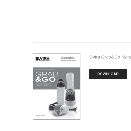
Elvira Grab&Go Manua
DOWNLOAD