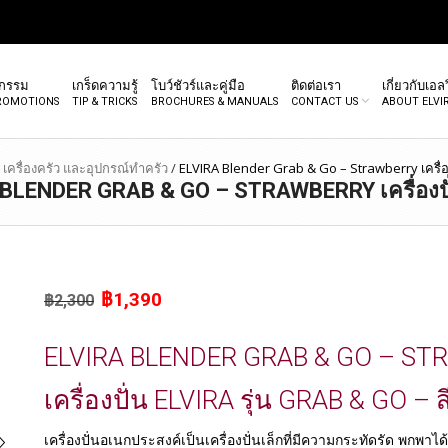
จกรรม
เกร็ดความรู้
โบว์ชัวร์และคู่มือ
ติดต่อเรา
เกี่ยวกับเอลว
PROMOTIONS
TIP & TRICKS
BROCHURES & MANUALS
CONTACT US
ABOUT ELVI
เครื่องครัว และอุปกรณ์ทำครัว
/
ELVIRA Blender Grab & Go – Strawberry เครื่อง
BLENDER GRAB & GO – STRAWBERRY เครื่องปั
Original
Current
฿
1,390
฿
2,300
price
price
was:
is:
ELVIRA BLENDER GRAB & GO – S
฿2,300.
฿1,390.
เครื่องปั่น ELVIRA รุ่น GRAB & GO – 
เครื่องปั่นอเนกประสงค์เป็นเครื่องปั่นเล็กที่มีความกระทัดรัด พกพา