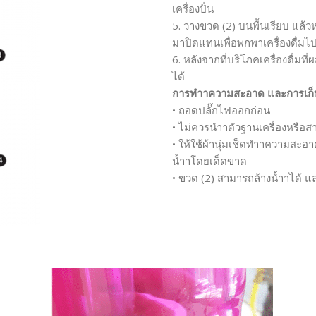
เครื่องปั่น
5. วางขวด (2) บนพื้นเรียบ แล้วห
มาปิดแทนเพื่อพกพาเครื่องดื่มไป
6. หลังจากที่บริโภคเครื่องดื่
ได้
การทำาความสะอาด และการเก็
• ถอดปลั๊กไฟออกก่อน
• ไม่ควรนำาตัวฐานเครื่องหรือส
• ให้ใช้ผ้านุ่มเช็ดทำาความสะอา
น้ำาโดยเด็ดขาด
• ขวด (2) สามารถล้างน้ำาได้ และ