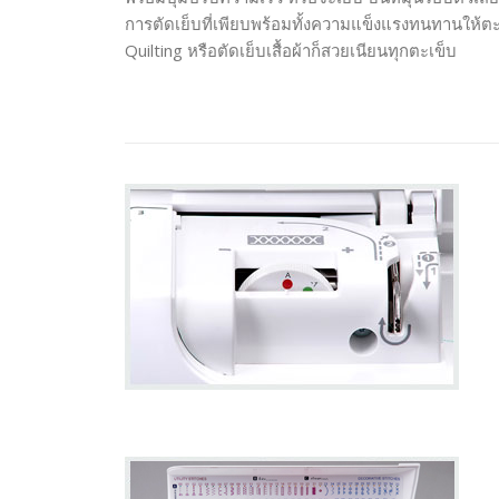
การตัดเย็บที่เพียบพร้อมทั้งความแข็งแรงทนทานให้ต
Quilting หรือตัดเย็บเสื้อผ้าก็สวยเนียนทุกตะเข็บ