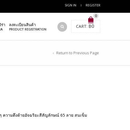
SIGN IN
REGISTER
0
ิร่า
ลงทะเบียนสินค้า
CART:
฿
0
RA
PRODUCT REGISTRATION
Return to Previous Page
ๆ ความตึงด้ายอัจฉริยะสีสัญลักษณ์ 65 ลาย สนเข็ม