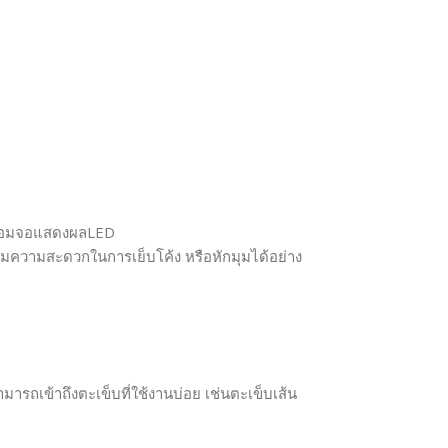
 พร้อมจอแสดงผลLED
ิ่มความสะดวกในการเย็บโค้ง หรือหักมุมได้อย่าง
มารถเข้าถึงตะเข็บที่ใช้งานบ่อย เช่นตะเข็บเส้น