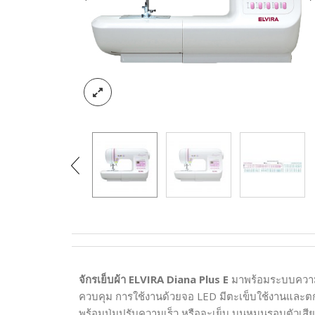
จักรเย็บผ้า ELVIRA Diana Plus
E
มาพร้อมระบบความตึ
ควบคุม การใช้งานด้วยจอ LED มีตะเข็บใช้งานและต
พร้อมปุ่มปรับความเร็ว หรือจะเย็บ บนหมุนรอบตัวเสียง