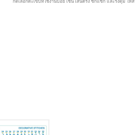
กดเลือกตะเข็บที่ใช้งานบ่อย เช่น เส้นตรง ซิกแซก และรังดุม ให้