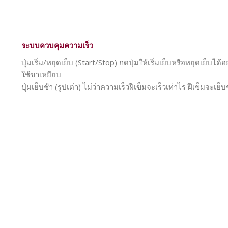
ระบบควบคุมความเร็ว
ปุ่มเริ่ม/หยุดเย็บ (Start/Stop) กดปุ่มให้เริ่มเย็บหรือหยุดเย็บไ
ใช้ขาเหยียบ
ปุ่มเย็บช้า (รูปเต่า) ไม่ว่าความเร็วฝีเข็มจะเร็วเท่าไร ฝีเข็มจะเย็บช