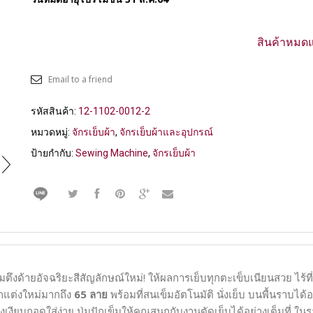
สินค้าหมดแ
Email to a friend
รหัสสินค้า:
12-1102-0012-2
หมวดหมู่:
จักรเย็บผ้า
,
จักรเย็บผ้าและอุปกรณ์
ป้ายกำกับ:
Sewing Machine
,
จักรเย็บผ้า
งด้ายอัจฉริยะสีสัญลักษณ์ใหม่! ให้ผลการเย็บทุกตะเข็บเนียนสวย ไร้ที่
กแต่งใหม่มากถึง
65 ลาย
พร้อมที่สนเข็มอัตโนมัติ นั่งเย็บ บนพื้นราบได้อ
เงียบถอดใส่ง่าย ปุ่มปักเข็มให้คุณสนุกกับงานตัดเย็บได้อย่างเต็มที่ ใ