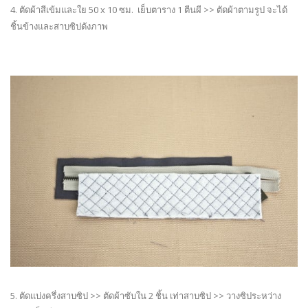
4. ตัดผ้าสีเข้มและใย 50 x 10 ซม. เย็บตาราง 1 ตีนผี >> ตัดผ้าตามรูป จะได้
ชิ้นข้างและสาบซิปดังภาพ
5. ตัดแบ่งครึ่งสาบซิป >> ตัดผ้าซับใน 2 ชิ้น เท่าสาบซิป >> วางซิประหว่าง