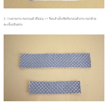
3. วางลายกระรอกบนผ้าสีอ่อน >> รีดแล้วเย็บชิดริมรอบตัวกระรอกด้วย
ตะเข็บเส้นตรง