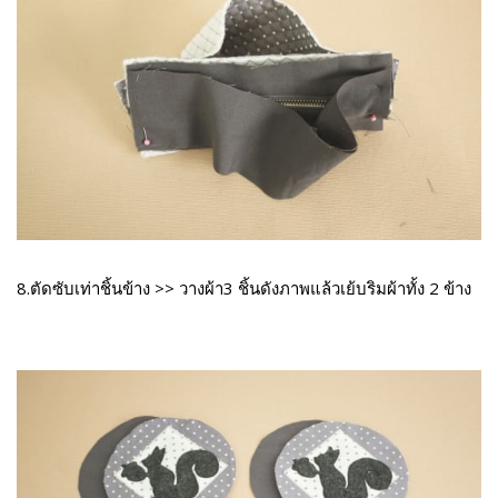
8.ตัดซับเท่าชิ้นข้าง >> วางผ้า3 ชิ้นดังภาพแล้วเย้บริมผ้าทั้ง 2 ข้าง