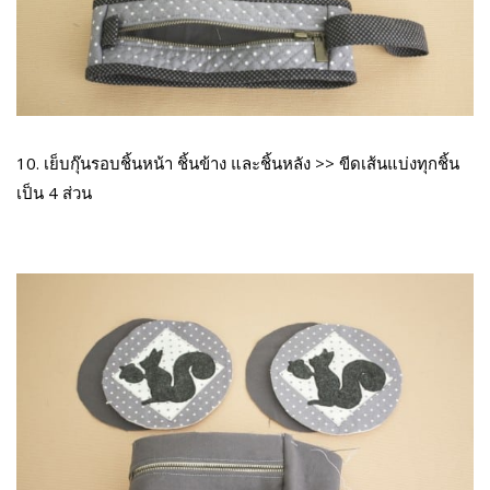
10. เย็บกุ๊นรอบชิ้นหน้า ชิ้นข้าง และชิ้นหลัง >> ขีดเส้นแบ่งทุกชิ้น
เป็น 4 ส่วน